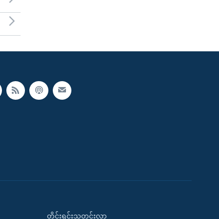
တိုင်းရင်းသတင်းလွှာ