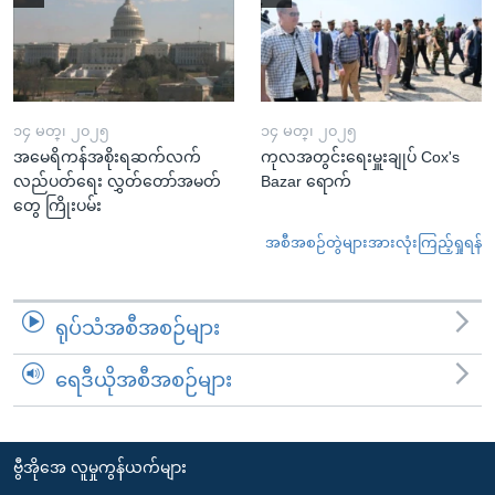
၁၄ မတ္၊ ၂၀၂၅
၁၄ မတ္၊ ၂၀၂၅
အမေရိကန်အစိုးရဆက်လက်
ကုလအတွင်းရေးမှူးချုပ် Cox's
လည်ပတ်ရေး လွှတ်တော်အမတ်
Bazar ရောက်
တွေ ကြိုးပမ်း
အစီအစဉ်တွဲများအားလုံးကြည့်ရှုရန်
ရုပ်သံအစီအစဉ်များ
ရေဒီယိုအစီအစဉ်များ
ဗွီအိုအေ လူမှုကွန်ယက်များ