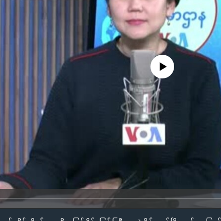
No media source currently availa