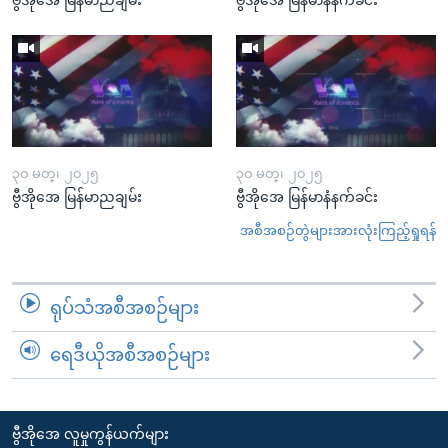
၃၀ မတ္၊ ၂၀၂၅
၃၀ မတ္၊ ၂၀၂၅
ဗွီအိုအေ မြန်မာညချမ်း
ဗွီအိုအေ မြန်မာနံနက်ခင်း
အစီအစဉ်တွဲများအားလုံးကြည့်ရှုရန်
ရုပ်သံအစီအစဉ်များ
ရေဒီယိုအစီအစဉ်များ
ဗွီအိုအေ လူမှုကွန်ယက်များ