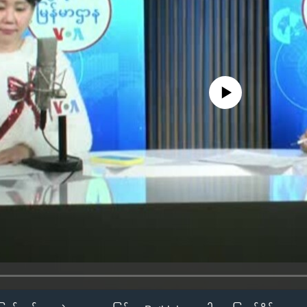
No media source currently availa