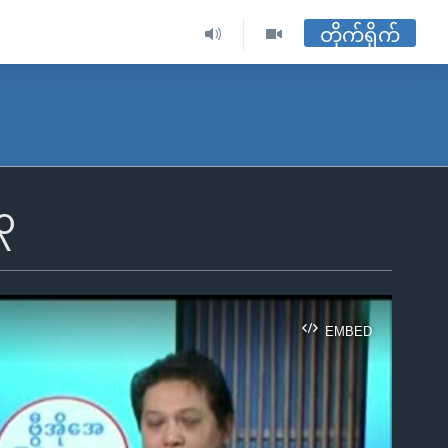
တိုက်ရိုက်
၃
EMBED