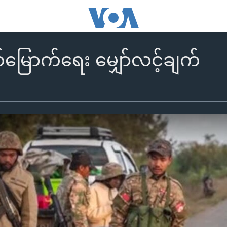
မြောက်ရေး မျှော်လင့်ချက်