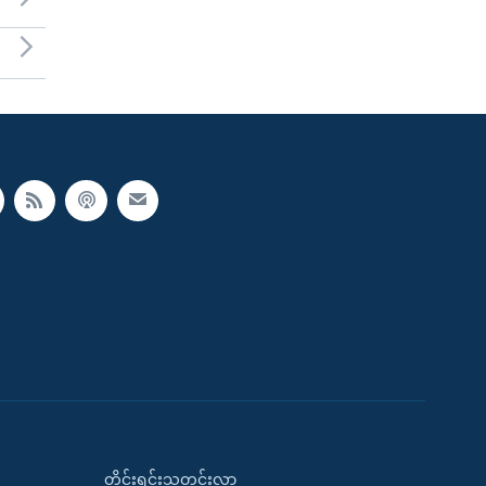
တိုင်းရင်းသတင်းလွှာ