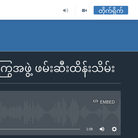
တိုက်ရိုက်
ဖွဲ့ ဖမ်းဆီးထိန်းသိမ်း
EMBED
ble
1:08