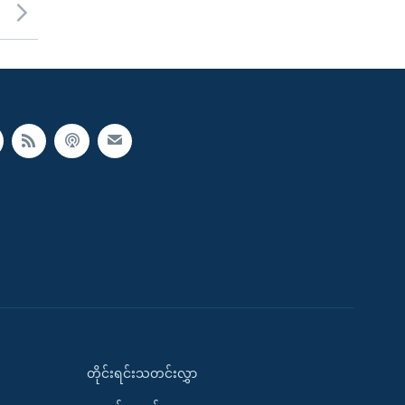
တိုင်းရင်းသတင်းလွှာ