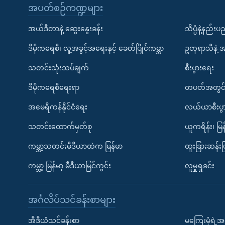
အပတ်စဉ်ကဏ္ဍများ
အယ်ဒီတာနဲ့ ဆွေးနွေးခန်း
သိပ္ပံနဲ့နည်း
ဒီမိုကရေစီ၊ လူ့အခွင့်အရေးနှင့် ခေတ်ပြိုင်ကမ္ဘာ
ဥတုရာသီနဲ့ 
သတင်းသုံးသပ်ချက်
စီးပွားရေး
ဒီမိုကရေစီရေးရာ
တပတ်အတွင်
အမေရိကန်နိုင်ငံရေး
လယ်ယာစီးပွ
သတင်းထောက်မှတ်စု
ယူကရိန်း၊ မြန
ကမ္ဘာ့သတင်းမီဒီယာထဲက မြန်မာ
ထူးခြားဆန်း
ကမ္ဘာ့ မြန်မာ့ မီဒီယာမြင်ကွင်း
လူမှုရှုခင်း
အင်္ဂလိပ်သင်ခန်းစာများ
အီဒီယံသင်ခန်းစာ
မကြေးမုံရဲ့အင