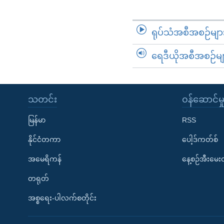
ရုပ်သံအစီအစဉ်မျာ
ရေဒီယိုအစီအစဉ်မျ
သတင်း
၀န်ဆောင်မှ
မြန်မာ
RSS
နိုင်ငံတကာ
ပေါ့ဒ်ကတ်စ်
အမေရိကန်
နေ့စဉ်အီးမေ
တရုတ်
အစ္စရေး-ပါလက်စတိုင်း