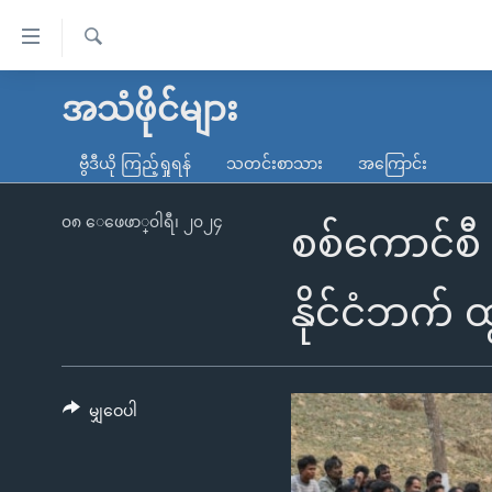
သုံး
ရ
ရှာဖွေ
လွယ်ကူ
မူလစာမျက်နှာ
အသံဖိုင်များ
ရ
စေ
မြန်မာ
လာ
ဗွီဒီယို ကြည့်ရှုရန်
သတင်းစာသား
အကြောင်း
သည့်
ဒ်
ကမ္ဘာ့သတင်းများ
Link
ဗွီဒီယို
နိုင်ငံတကာ
၀၈ ေဖေဖာ္၀ါရီ၊ ၂၀၂၄
စစ်ကောင်စီ 
များ
သတင်းလွတ်လပ်ခွင့်
အမေရိကန်
ပင်မ
ရပ်ဝန်းတခု လမ်းတခု အလွန်
တရုတ်
နိုင်ငံဘက် 
အကြောင်းအရာ
အင်္ဂလိပ်စာလေ့လာမယ်
အစ္စရေး-ပါလက်စတိုင်း
သို့
အပတ်စဉ်ကဏ္ဍများ
အမေရိကန်သုံးအီဒီယံ
ကျော်
ကြည့်
မျှဝေပါ
ရေဒီယိုနှင့်ရုပ်သံ အချက်အလက်များ
မကြေးမုံရဲ့ အင်္ဂလိပ်စာ
ရေဒီယို
ရန်
ရေဒီယို/တီဗွီအစီအစဉ်
ရုပ်ရှင်ထဲက အင်္ဂလိပ်စာ
တီဗွီ
ပင်မ