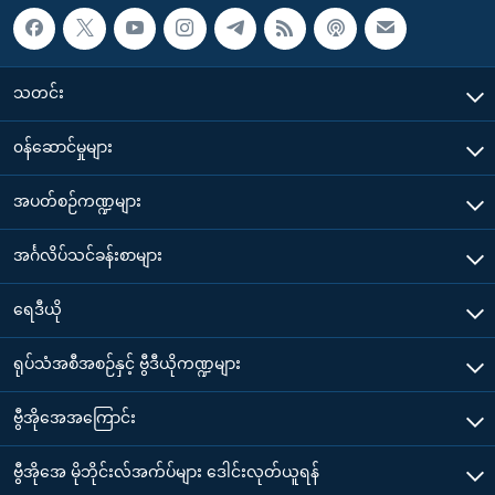
သတင်း
၀န်ဆောင်မှုများ
အပတ်စဉ်ကဏ္ဍများ
အင်္ဂလိပ်သင်ခန်းစာများ
ရေဒီယို
ရုပ်သံအစီအစဉ်နှင့် ဗွီဒီယိုကဏ္ဍများ
ဗွီအိုအေအကြောင်း
ဗွီအိုအေ မိုဘိုင်းလ်အက်ပ်များ ဒေါင်းလုတ်ယူရန်