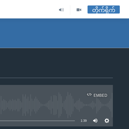
တိုက်ရိုက်
EMBED
ble
1:39