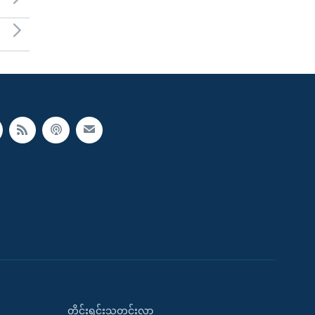
တိုင်းရင်းသတင်းလွှာ