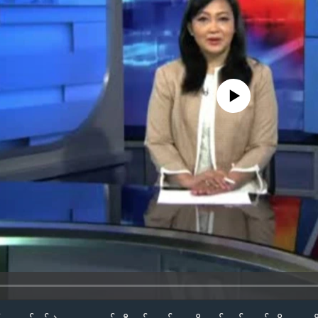
No media source currently availa