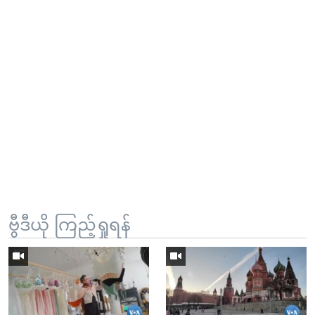
ဗွီဒီယို ကြည့်ရှုရန်