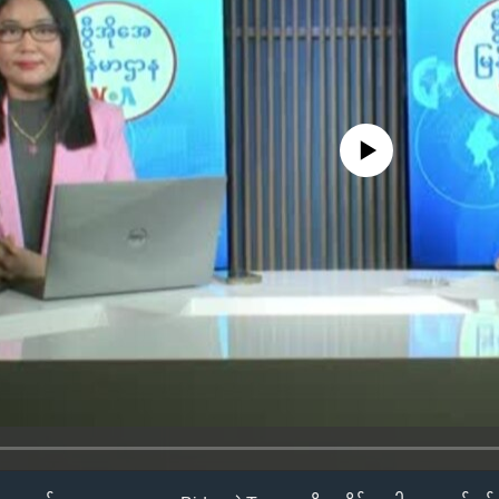
No media source currently availa