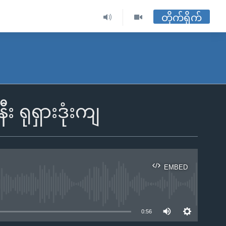
တိုက်ရိုက်
ရုရှားဒုံးကျ
EMBED
ble
0:56