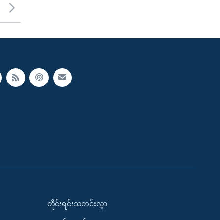
တိုင်းရင်းသတင်းလွှာ