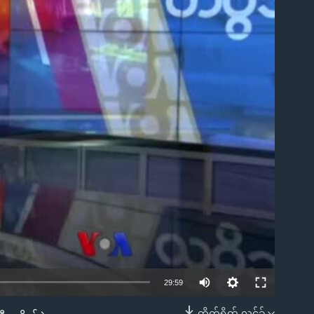
ble
29:59
တိုက်ရိုက် လင့်ခ်