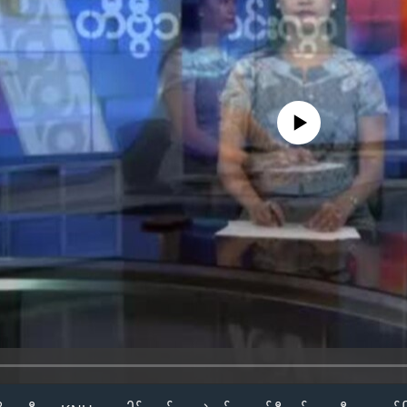
No media source currently availa