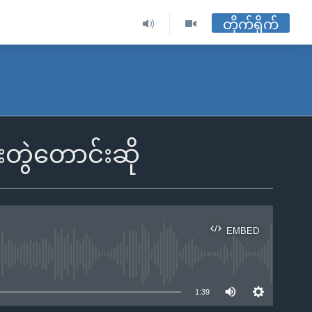
တိုက်ရိုက်
ူးတွဲတောင်းဆို
EMBED
ble
1:39