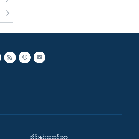
တိုင်းရင်းသတင်းလွှာ