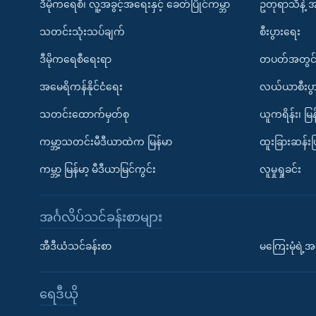
ဒီမိုကရေစီ၊ လူ့အခွင့်အရေးနှင့် ခေတ်ပြိုင်ကမ္ဘာ
ဥတုရာသီနဲ့ 
သတင်းသုံးသပ်ချက်
စီးပွားရေး
ဒီမိုကရေစီရေးရာ
တပတ်အတွင်
အမေရိကန်နိုင်ငံရေး
လယ်ယာစီးပွ
သတင်းထောက်မှတ်စု
ယူကရိန်း၊ မြန
ကမ္ဘာ့သတင်းမီဒီယာထဲက မြန်မာ
ထူးခြားဆန်း
ကမ္ဘာ့ မြန်မာ့ မီဒီယာမြင်ကွင်း
လူမှုရှုခင်း
အင်္ဂလိပ်သင်ခန်းစာများ
အီဒီယံသင်ခန်းစာ
မကြေးမုံရဲ့အင
ရေဒီယို