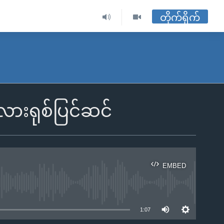
တိုက်ရိုက်
ားရုစ်ပြင်ဆင်
EMBED
ble
1:07