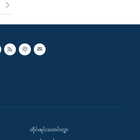
တိုင်းရင်းသတင်းလွှာ