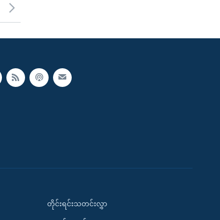
တိုင်းရင်းသတင်းလွှာ