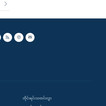
တိုင်းရင်းသတင်းလွှာ