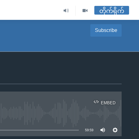
တိုက်ရိုက်
Subscribe
EMBED
ble
59:59