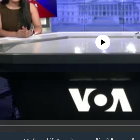
No media source currently availa