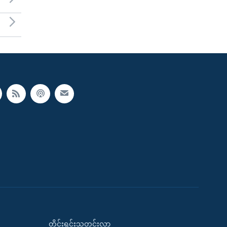
တိုင်းရင်းသတင်းလွှာ