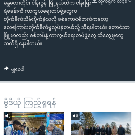
တိုက်ရိုက် လင့်ခ်
အ
မန္တလေးတိုင်း ငါန်းဇွန် မြို့နယ်ထဲက ငါန်းမြာ
သုတပဒေသာ အင်္ဂလိပ်စာ
ညွန်း
Learning English
ရဲစခန်းကို ကာကွယ်ရေးတပ်ဖွဲ့တွေက
စာမျက်နှာ
တိုက်ခိုက်သိမ်းပိုက်ခဲ့သလို စစ်ကောင်စီဘက်ကတော့
သို့
ဗွီအိုအေ လူမှုကွန်ယက်များ
လေကြောင်းတိုက်ခိုက်မှုလုပ်ခဲ့တယ်လို့ သိရပါတယ်။ တောင်သာ
ကျော်
မြို့မှာလည်း စစ်တပ်နဲ့ ကာကွယ်ရေးတပ်ဖွဲ့တွေ ထိတွေ့မှုတွေ
ကြည့်
ဆက်ရှိ နေပါတယ်။
ရန်
ဘာသာစကားများ
ရှာဖွေ
ရန်
မျှဝေပါ
နေရာ
သို့
ကျော်
ရန်
ဗွီဒီယို ကြည့်ရှုရန်