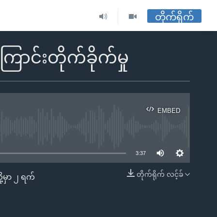
တိုက်ရိုက်
ာင်းတိုက်ခိုက်မှု
EMBED
ble
3:37
တိုက်ရိုက် လင့်ခ်
ု့မှာ ၂ ရက်
EMBED