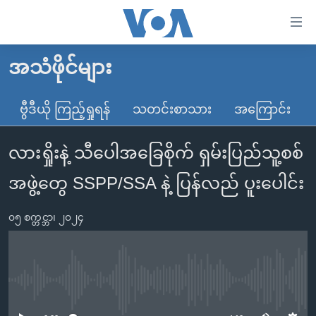
သုံး
ရ
လွယ်ကူ
အသံဖိုင်များ
မူလစာမျက်နှာ
စေ
မြန်မာ
ဗွီဒီယို ကြည့်ရှုရန်
သတင်းစာသား
အကြောင်း
သည့်
ကမ္ဘာ့သတင်းများ
Link
လားရှိုးနဲ့ သီပေါအခြေစိုက် ရှမ်းပြည်သူ့စစ်
ဗွီဒီယို
နိုင်ငံတကာ
များ
သတင်းလွတ်လပ်ခွင့်
အမေရိကန်
အဖွဲ့တွေ SSPP/SSA နဲ့ ပြန်လည် ပူးပေါင်း
ပင်မ
ရပ်ဝန်းတခု လမ်းတခု အလွန်
တရုတ်
အကြောင်းအရာ
၀၅ စက္တင္ဘာ၊ ၂၀၂၄
သို့
အင်္ဂလိပ်စာလေ့လာမယ်
အစ္စရေး-ပါလက်စတိုင်း
ကျော်
အပတ်စဉ်ကဏ္ဍများ
အမေရိကန်သုံးအီဒီယံ
ကြည့်
ရေဒီယိုနှင့်ရုပ်သံ အချက်အလက်များ
မကြေးမုံရဲ့ အင်္ဂလိပ်စာ
ရေဒီယို
ရန်
No media source currently available
ပင်မ
ရေဒီယို/တီဗွီအစီအစဉ်
ရုပ်ရှင်ထဲက အင်္ဂလိပ်စာ
တီဗွီ