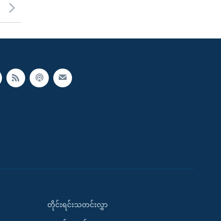
တိုင်းရင်းသတင်းလွှာ