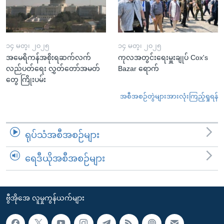
၁၄ မတ္၊ ၂၀၂၅
၁၄ မတ္၊ ၂၀၂၅
အမေရိကန်အစိုးရဆက်လက်
ကုလအတွင်းရေးမှူးချုပ် Cox's
လည်ပတ်ရေး လွှတ်တော်အမတ်
Bazar ရောက်
တွေ ကြိုးပမ်း
အစီအစဉ်တွဲများအားလုံးကြည့်ရှုရန်
ရုပ်သံအစီအစဉ်များ
ရေဒီယိုအစီအစဉ်များ
ဗွီအိုအေ လူမှုကွန်ယက်များ