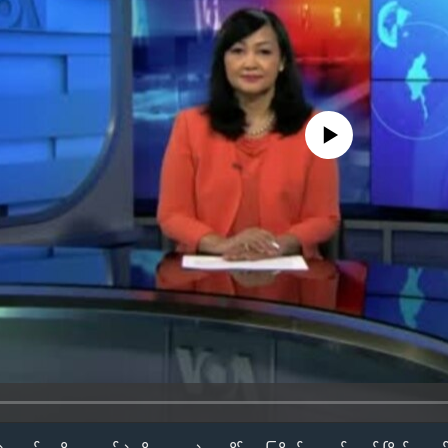
No media source currently availa