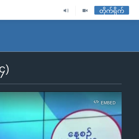
တိုက်ရိုက်
၄)
EMBED