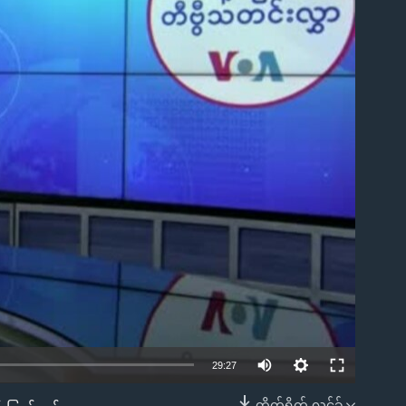
ble
29:27
တိုက်ရိုက် လင့်ခ်