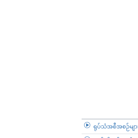
ရုပ်သံအစီအစဉ်မျာ