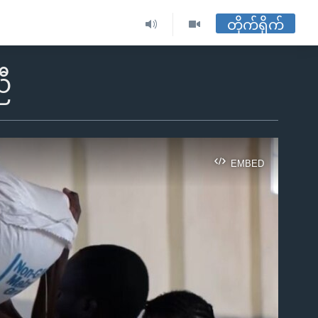
တိုက်ရိုက်
ီ
EMBED