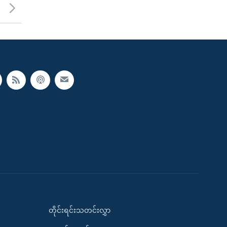
တိုင်းရင်းသတင်းလွှာ