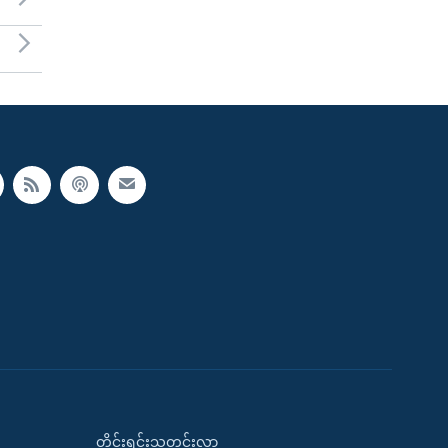
တိုင်းရင်းသတင်းလွှာ