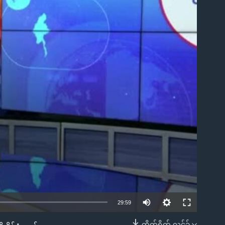
ble
29:59
တိုက်ရိုက် လင့်ခ်