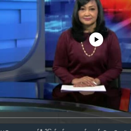
No media source currently availa