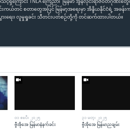
ို့ အသင့်ရှိကြောင်း TNLA ကြေညာ၊ မြန်မာ အွန်လိုင်းရာဇဝတ်ဂိုဏ်
ိုင်းကယ်တင် စတာတွေအပြင် မြန်မာ့အရေးမှာ အိန္ဒိယနိုင်ငံရဲ့ အခန်းက
ပွားရေး၊ လူမှုရှုခင်း သီတင်းပတ်စဉ်တို့ကို တင်ဆက်ထားပါတယ်။
၀၁ ဧၿပီ၊ ၂၀၂၅
၃၁ မတ္၊ ၂၀၂၅
ဗွီအိုအေ မြန်မာနံနက်ခင်း
ဗွီအိုအေ မြန်မာညချမ်း