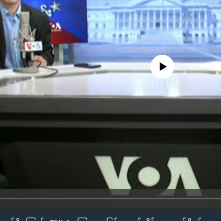
No media source currently availa