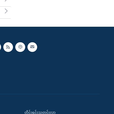
တိုင်းရင်းသတင်းလွှာ