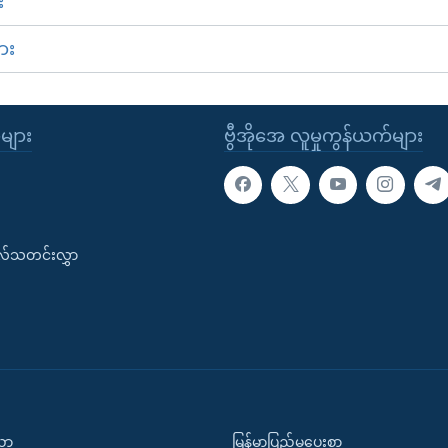
း
ား
ုများ
ဗွီအိုအေ လူမှုကွန်ယက်များ
းလ်သတင်းလွှာ
ပညာ
မြန်မာပြည်မှပေးစာ