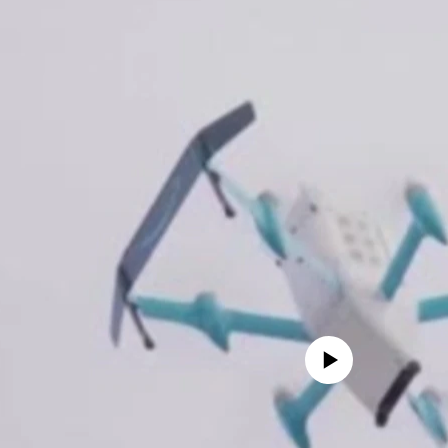
No media source currently availa