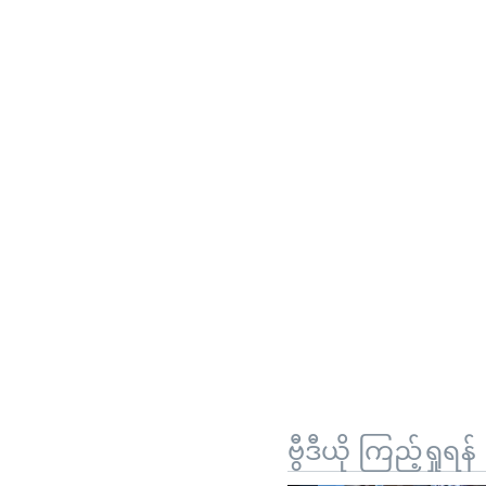
ဗွီဒီယို ကြည့်ရှုရန်