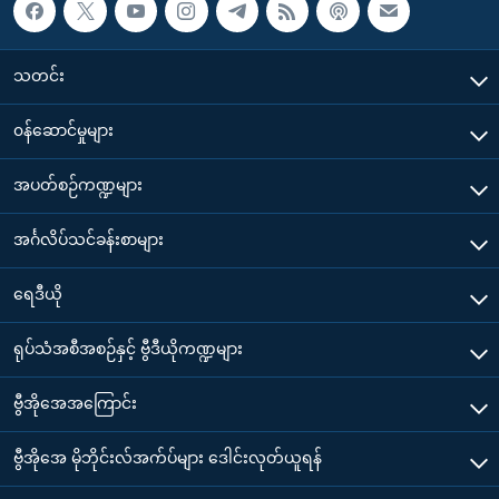
သတင်း
၀န်ဆောင်မှုများ
အပတ်စဉ်ကဏ္ဍများ
အင်္ဂလိပ်သင်ခန်းစာများ
ရေဒီယို
ရုပ်သံအစီအစဉ်နှင့် ဗွီဒီယိုကဏ္ဍများ
ဗွီအိုအေအကြောင်း
ဗွီအိုအေ မိုဘိုင်းလ်အက်ပ်များ ဒေါင်းလုတ်ယူရန်