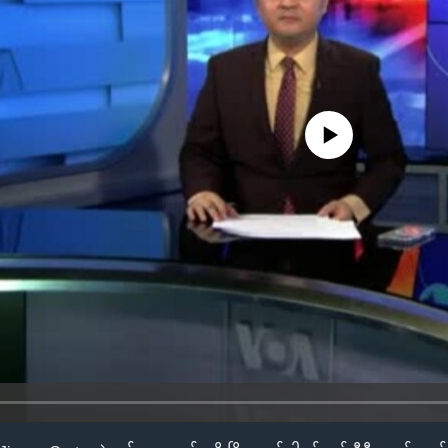
No media source currently availa