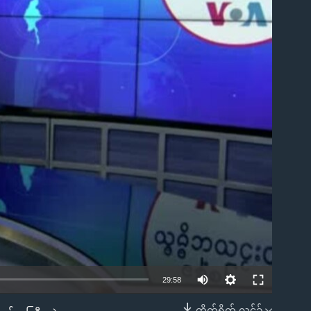
ble
Auto
29:58
240p
တိုက်ရိုက် လင့်ခ်