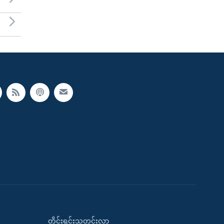
တိုင်းရင်းသတင်းလွှာ