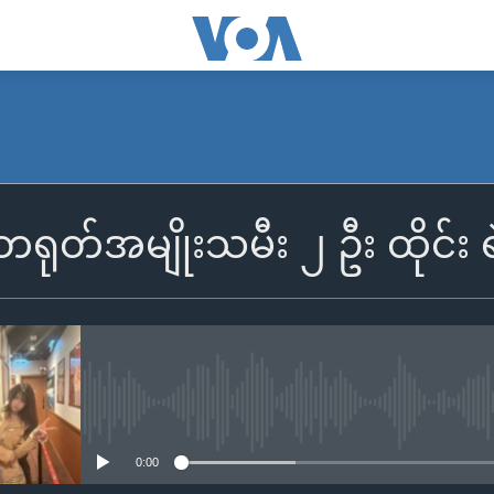
တရုတ်အမျိုးသမီး ၂ ဦး ထိုင်း 
No media source currently availa
0:00