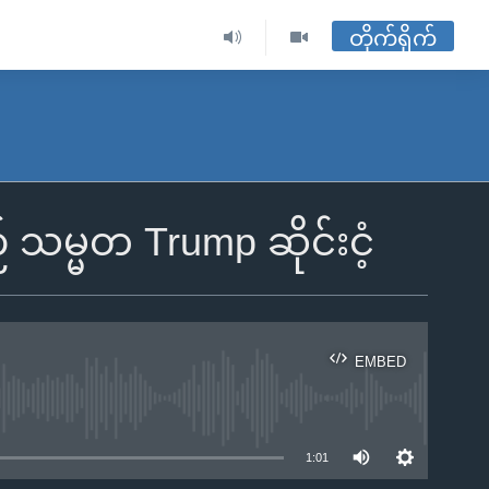
တိုက်ရိုက်
မ္မတ Trump ဆိုင်းငံ့
EMBED
ble
1:01