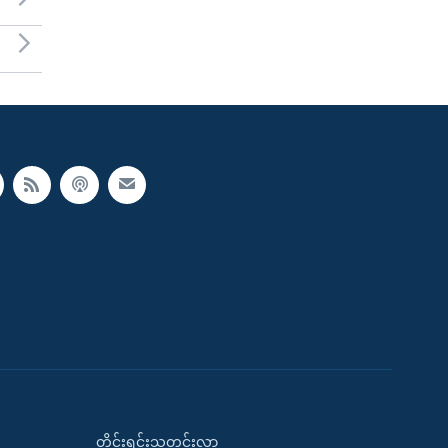
တိုင်းရင်းသတင်းလွှာ