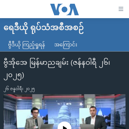
သုံး
ရ
လွယ်ကူ
ရေဒီယို ရုပ်သံအစီအစဉ်
မူလစာမျက်နှာ
စေ
မြန်မာ
ဗွီဒီယို ကြည့်ရှုရန်
အကြောင်း
သည့်
ကမ္ဘာ့သတင်းများ
Link
ဗွီအိုအေ မြန်မာညချမ်း (ဇန်နဝါရီ ၂၆၊
ဗွီဒီယို
နိုင်ငံတကာ
များ
သတင်းလွတ်လပ်ခွင့်
အမေရိကန်
၂၀၂၅)
ပင်မ
ရပ်ဝန်းတခု လမ်းတခု အလွန်
တရုတ်
အကြောင်းအရာ
၂၆ ဇန္နဝါရီ၊ ၂၀၂၅
သို့
အင်္ဂလိပ်စာလေ့လာမယ်
အစ္စရေး-ပါလက်စတိုင်း
ကျော်
အပတ်စဉ်ကဏ္ဍများ
အမေရိကန်သုံးအီဒီယံ
ကြည့်
ရေဒီယိုနှင့်ရုပ်သံ အချက်အလက်များ
မကြေးမုံရဲ့ အင်္ဂလိပ်စာ
ရေဒီယို
ရန်
ပင်မ
ရေဒီယို/တီဗွီအစီအစဉ်
ရုပ်ရှင်ထဲက အင်္ဂလိပ်စာ
တီဗွီ
No media source currently available