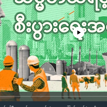
No media source currently availa