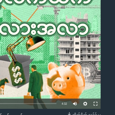
ble
Auto
4:32
240p
တိုက်ရိုက် လင့်ခ်