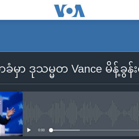
မှာ ဒုသမ္မတ Vance မိန့်ခွန်
No media source currently availa
0:00