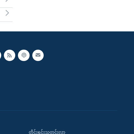
တိုင်းရင်းသတင်းလွှာ