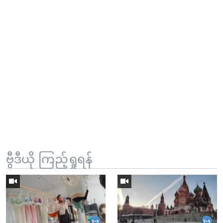
ဗွီဒီယို ကြည့်ရှုရန်