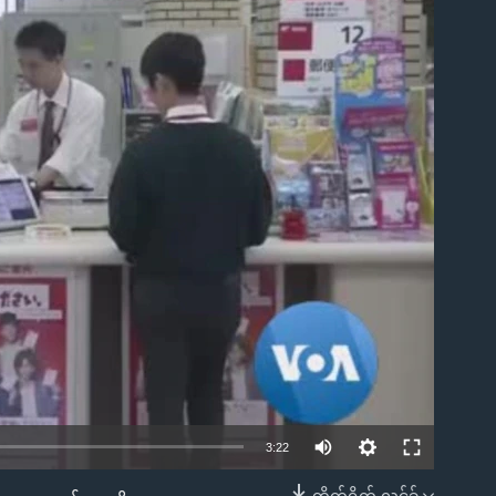
ble
Auto
3:22
240p
တိုက်ရိုက် လင့်ခ်