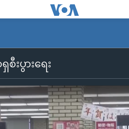
ှစီးပွားရေး