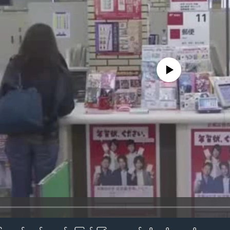
No media source currently availa