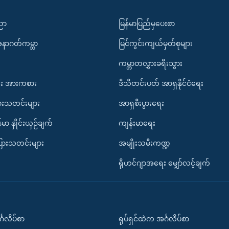
ပညာ
မြန်မာပြည်မှပေးစာ
အနာဂတ်ကမ္ဘာ
မြင်ကွင်းကျယ်မှတ်စုများ
ကမ္ဘာတလွှားခရီးသွား
း အားကစား
ဒီသီတင်းပတ် အာရှနိုင်ငံရေး
ားသတင်းများ
အာရှစီးပွားရေး
်မာ နှိုင်းယှဉ်ချက်
ကျန်းမာရေး
ပြားသတင်းများ
အမျိုးသမီးကဏ္ဍ
ရိုဟင်ဂျာအရေး မျှော်လင့်ချက်
်္ဂလိပ်စာ
ရုပ်ရှင်ထဲက အင်္ဂလိပ်စာ