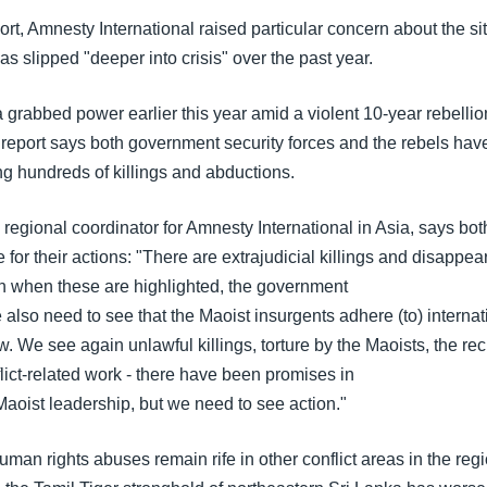
port, Amnesty International raised particular concern about the si
has slipped "deeper into crisis" over the past year.
grabbed power earlier this year amid a violent 10-year rebellio
 report says both government security forces and the rebels ha
ng hundreds of killings and abductions.
regional coordinator for Amnesty International in Asia, says bo
 for their actions: "There are extrajudicial killings and disappe
ven when these are highlighted, the government
 also need to see that the Maoist insurgents adhere (to) internat
. We see again unlawful killings, torture by the Maoists, the rec
flict-related work - there have been promises in
Maoist leadership, but we need to see action."
an rights abuses remain rife in other conflict areas in the regi