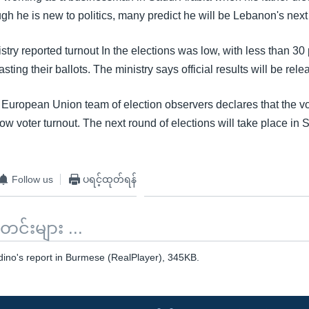
h he is new to politics, many predict he will be Lebanon's next 
istry reported turnout In the elections was low, with less than 30 
casting their ballots. The ministry says official results will be re
 European Union team of election observers declares that the v
 low voter turnout. The next round of elections will take place i
Follow us
ပရင့်ထုတ်ရန်
်းများ ...
dino's report in Burmese (RealPlayer), 345KB.