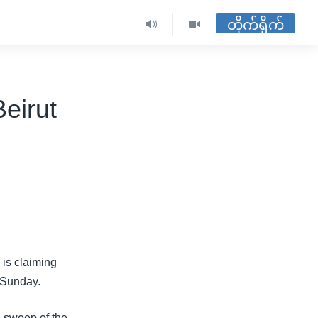
တိုက်ရိုက်
Beirut
 is claiming
s Sunday.
n sweep of the