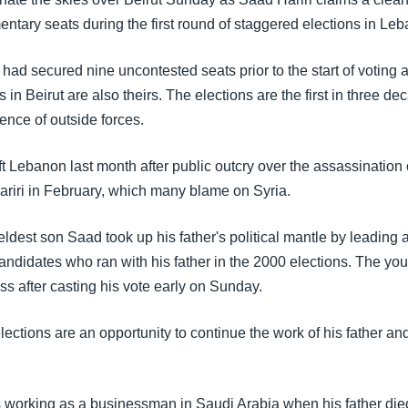
mentary seats during the first round of staggered elections in Le
t had secured nine uncontested seats prior to the start of votin
s in Beirut are also theirs. The elections are the first in three d
ence of outside forces.
ft Lebanon last month after public outcry over the assassination
Hariri in February, which many blame on Syria.
eldest son Saad took up his father's political mantle by leading an
andidates who ran with his father in the 2000 elections. The you
ss after casting his vote early on Sunday.
ections are an opportunity to continue the work of his father an
 working as a businessman in Saudi Arabia when his father died